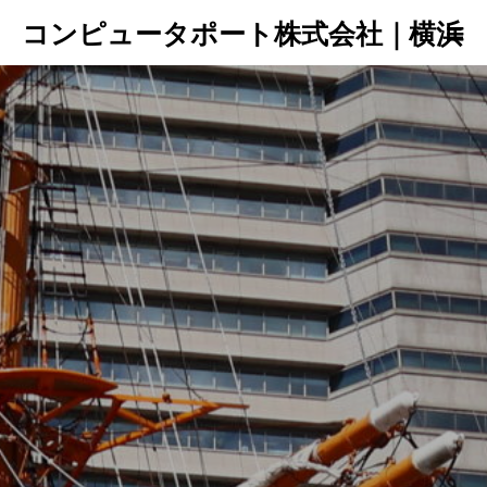
コンピュータポート株式会社｜横浜